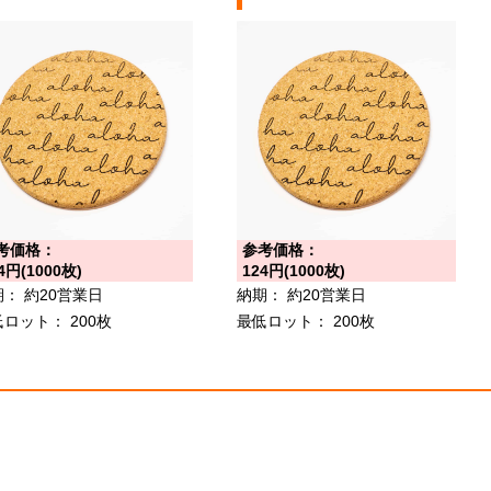
考価格：
参考価格：
4円(1000枚)
124円(1000枚)
期：
約20営業日
納期：
約20営業日
低ロット：
200枚
最低ロット：
200枚