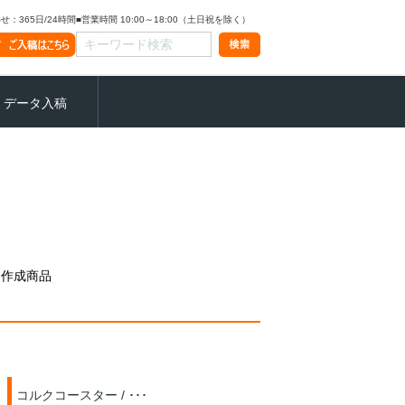
：365日/24時間
■営業時間 10:00～18:00（土日祝を除く）
データ入稿
ー作成商品
コルクコースター / ･･･