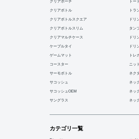
クリアポーチ
トー
クリアボトル
トラ
クリアボトルスクエア
ドリンク
クリアボトルスリム
タンブラ
クリアマルチケース
ドリンク
ケーブルタイ
ドリンク
ゲームマット
トレ
コースター
ニッ
サーモボトル
ネク
サコッシュ
ネッ
サコッシュOEM
ネッ
サングラス
ネッ
カテゴリ一覧