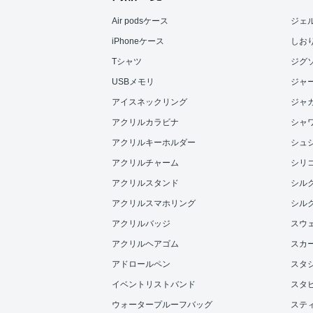
Air podsケース
ジェ
iPhoneケース
しお
Tシャツ
ジグ
USBメモリ
ジャ
アイスネックリング
ジャ
アクリルカラビナ
シャ
アクリルキーホルダー
シュ
アクリルチャーム
シリ
アクリルスタンド
シル
アクリルスマホリング
シル
アクリルバッジ
スウ
アクリルヘアゴム
スカ
アドロールペン
スタ
イベントリストバンド
スタ
ウォータープルーフバッグ
ステ