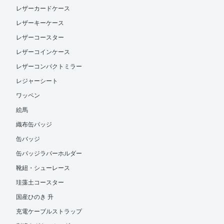
レザーカードケース
レザーキーケース
レザーコースター
レザーコインケース
レザーコンパクトミラー
レジャーシート
ワッペン
絵馬
織布缶バッジ
缶バッジ
缶バッジラバーホルダー
靴紐・シューレース
珪藻土コースター
国産ひのき 升
充電ケーブルストラップ