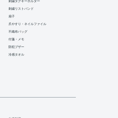
刺繍タグキーホルダー
刺繍リストバンド
扇子
爪やすり・ネイルファイル
不織布バッグ
付箋・メモ
防犯ブザー
冷感タオル