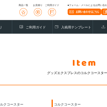
商品一覧
お見積り
ご利用ガイド
■フォーム・メールによるお問い合わせ
り
ご利用ガイド
入稿用テンプレート
Item
グッズエクスプレスのコルクコースタ
ルクコースター
コルクコースター