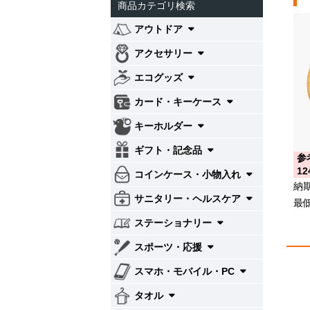
商品カテゴリ検索
アウトドア
アクセサリー
エコグッズ
カード・キーケース
キーホルダー
ギフト・記念品
参
12
コインケース・小物入れ
納
サニタリー・ヘルスケア
最
ステーショナリー
スポーツ・応援
スマホ・モバイル・PC
タオル