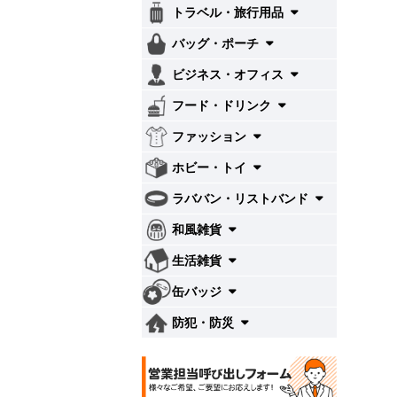
トラベル・旅行用品
バッグ・ポーチ
ビジネス・オフィス
フード・ドリンク
ファッション
ホビー・トイ
ラババン・リストバンド
和風雑貨
生活雑貨
缶バッジ
防犯・防災