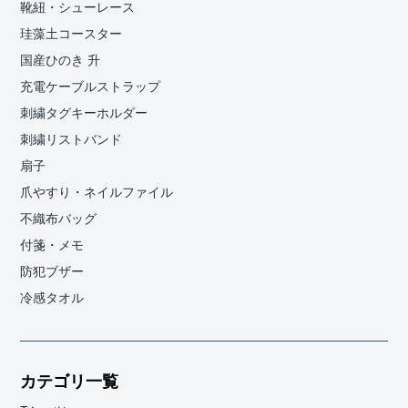
靴紐・シューレース
珪藻土コースター
国産ひのき 升
充電ケーブルストラップ
刺繍タグキーホルダー
刺繍リストバンド
扇子
爪やすり・ネイルファイル
不織布バッグ
付箋・メモ
防犯ブザー
冷感タオル
カテゴリ一覧