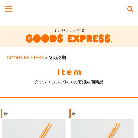
オリジナルグッズ | 箸
GOODS EXPRESS
>
箸短納期
Item
グッズエクスプレスの箸短納期商品
箸
箸