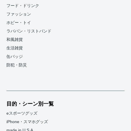
フード・ドリンク
ファッション
ホビー・トイ
ラババン・リストバンド
和風雑貨
生活雑貨
缶バッジ
防犯・防災
目的・シーン別一覧
eスポーツグッズ
iPhone・スマホグッズ
made in U.S.A