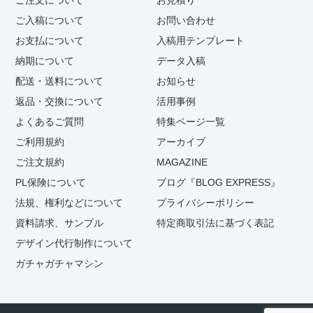
ご注文について
お見積り
ご入稿について
お問い合わせ
お支払について
入稿用テンプレート
納期について
データ入稿
配送・送料について
お知らせ
返品・交換について
活用事例
よくあるご質問
特集ページ一覧
ご利用規約
アーカイブ
ご注文規約
MAGAZINE
PL保険について
ブログ『BLOG EXPRESS』
法規、権利などについて
プライバシーポリシー
資料請求、サンプル
特定商取引法に基づく表記
デザイン代行制作について
ガチャガチャマシン