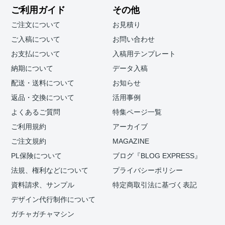
ご利用ガイド
その他
ご注文について
お見積り
ご入稿について
お問い合わせ
お支払について
入稿用テンプレート
納期について
データ入稿
配送・送料について
お知らせ
返品・交換について
活用事例
よくあるご質問
特集ページ一覧
ご利用規約
アーカイブ
ご注文規約
MAGAZINE
PL保険について
ブログ『BLOG EXPRESS』
法規、権利などについて
プライバシーポリシー
資料請求、サンプル
特定商取引法に基づく表記
デザイン代行制作について
ガチャガチャマシン