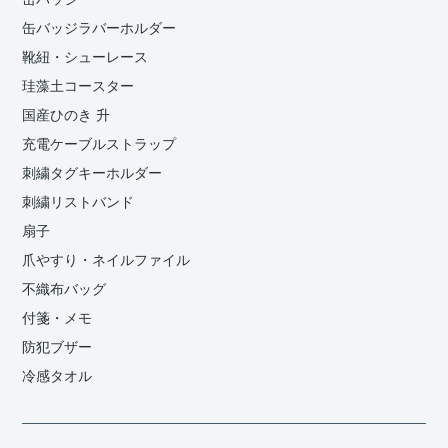
缶バッジラバーホルダー
靴紐・シューレース
珪藻土コースター
国産ひのき 升
充電ケーブルストラップ
刺繍タグキーホルダー
刺繍リストバンド
扇子
爪やすり・ネイルファイル
不織布バッグ
付箋・メモ
防犯ブザー
冷感タオル