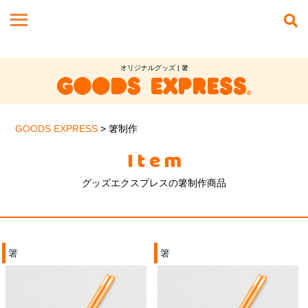
オリジナルグッズ | 箸
GOODS EXPRESS
>
箸制作
Item
グッズエクスプレスの箸制作商品
箸
箸