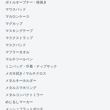
ボトルオープナー・栓抜き
マウスパッド
マカロンケース
マグカップ
マスキングテープ
マスクストラップ
マスクバンド
マフラータオル
マルチツールペン
ミニバッグ・巾着・ナップサック
メガネ拭き / マルチクロス
メタルキーホルダー
メタルスマホリング
メタルコンパクトミラー
めじるしマーカー
メッシュフラットポーチ