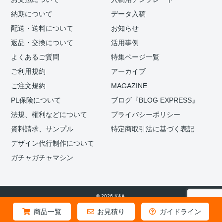
納期について
データ入稿
配送・送料について
お知らせ
返品・交換について
活用事例
よくあるご質問
特集ページ一覧
ご利用規約
アーカイブ
ご注文規約
MAGAZINE
PL保険について
ブログ『BLOG EXPRESS』
法規、権利などについて
プライバシーポリシー
資料請求、サンプル
特定商取引法に基づく表記
デザイン代行制作について
ガチャガチャマシン
© 2026 K&A.
商品一覧
お見積り
ガイドライン