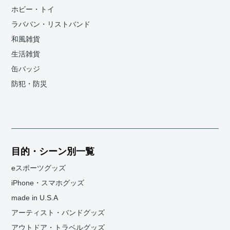
ホビー・トイ
ラババン・リストバンド
和風雑貨
生活雑貨
缶バッジ
防犯・防災
目的・シーン別一覧
eスポーツグッズ
iPhone・スマホグッズ
made in U.S.A
アーティスト・バンドグッズ
アウトドア・トラベルグッズ