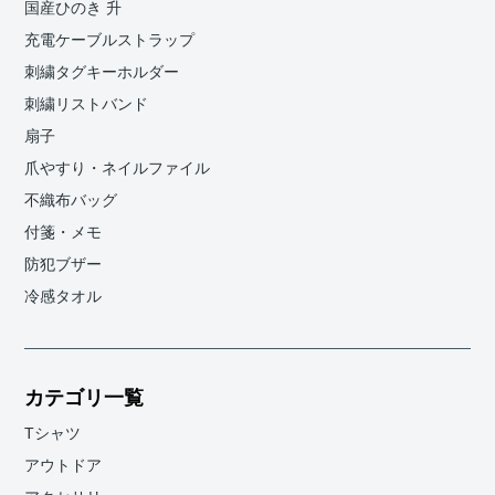
国産ひのき 升
充電ケーブルストラップ
刺繍タグキーホルダー
刺繍リストバンド
扇子
爪やすり・ネイルファイル
不織布バッグ
付箋・メモ
防犯ブザー
冷感タオル
カテゴリ一覧
Tシャツ
アウトドア