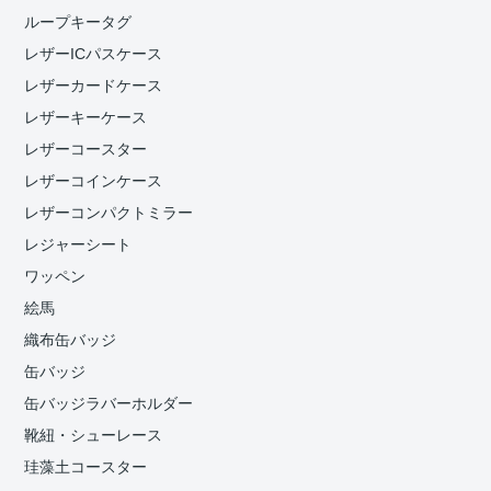
ループキータグ
レザーICパスケース
レザーカードケース
レザーキーケース
レザーコースター
レザーコインケース
レザーコンパクトミラー
レジャーシート
ワッペン
絵馬
織布缶バッジ
缶バッジ
缶バッジラバーホルダー
靴紐・シューレース
珪藻土コースター