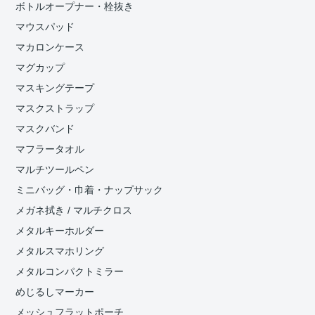
ボトルオープナー・栓抜き
マウスパッド
マカロンケース
マグカップ
マスキングテープ
マスクストラップ
マスクバンド
マフラータオル
マルチツールペン
ミニバッグ・巾着・ナップサック
メガネ拭き / マルチクロス
メタルキーホルダー
メタルスマホリング
メタルコンパクトミラー
めじるしマーカー
メッシュフラットポーチ