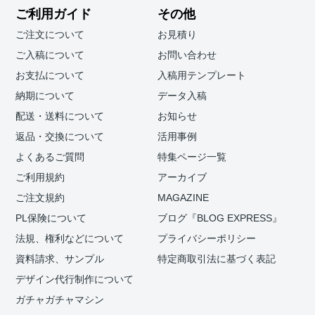
ご利用ガイド
その他
ご注文について
お見積り
ご入稿について
お問い合わせ
お支払について
入稿用テンプレート
納期について
データ入稿
配送・送料について
お知らせ
返品・交換について
活用事例
よくあるご質問
特集ページ一覧
ご利用規約
アーカイブ
ご注文規約
MAGAZINE
PL保険について
ブログ『BLOG EXPRESS』
法規、権利などについて
プライバシーポリシー
資料請求、サンプル
特定商取引法に基づく表記
デザイン代行制作について
ガチャガチャマシン