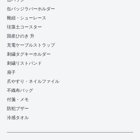
缶バッジラバーホルダー
靴紐・シューレース
珪藻土コースター
国産ひのき 升
充電ケーブルストラップ
刺繍タグキーホルダー
刺繍リストバンド
扇子
爪やすり・ネイルファイル
不織布バッグ
付箋・メモ
防犯ブザー
冷感タオル