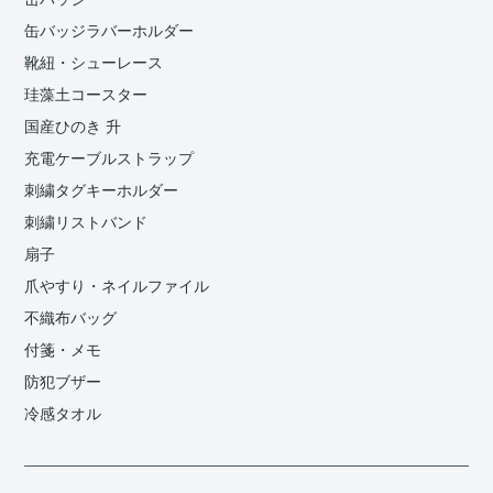
缶バッジラバーホルダー
靴紐・シューレース
珪藻土コースター
国産ひのき 升
充電ケーブルストラップ
刺繍タグキーホルダー
刺繍リストバンド
扇子
爪やすり・ネイルファイル
不織布バッグ
付箋・メモ
防犯ブザー
冷感タオル