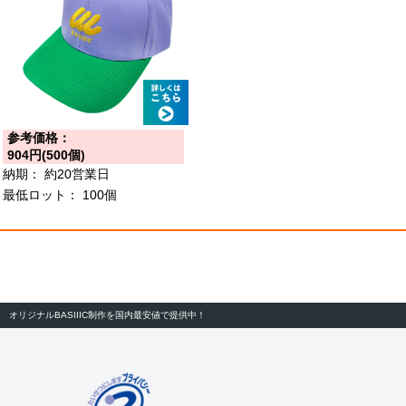
参考価格：
904円(500個)
納期：
約20営業日
最低ロット：
100個
オリジナルBASIIIC制作を国内最安値で提供中！