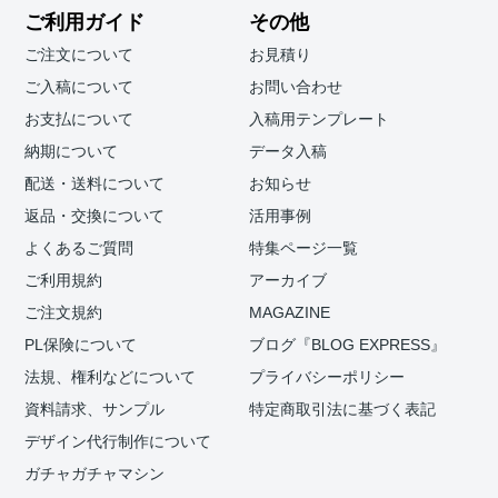
ご利用ガイド
その他
ご注文について
お見積り
ご入稿について
お問い合わせ
お支払について
入稿用テンプレート
納期について
データ入稿
配送・送料について
お知らせ
返品・交換について
活用事例
よくあるご質問
特集ページ一覧
ご利用規約
アーカイブ
ご注文規約
MAGAZINE
PL保険について
ブログ『BLOG EXPRESS』
法規、権利などについて
プライバシーポリシー
資料請求、サンプル
特定商取引法に基づく表記
デザイン代行制作について
ガチャガチャマシン