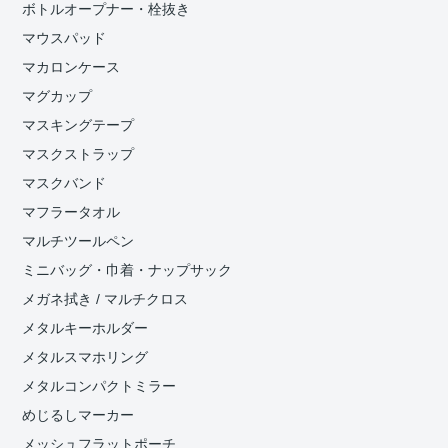
ボトルオープナー・栓抜き
マウスパッド
マカロンケース
マグカップ
マスキングテープ
マスクストラップ
マスクバンド
マフラータオル
マルチツールペン
ミニバッグ・巾着・ナップサック
メガネ拭き / マルチクロス
メタルキーホルダー
メタルスマホリング
メタルコンパクトミラー
めじるしマーカー
メッシュフラットポーチ