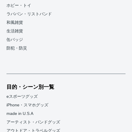
ホビー・トイ
ラババン・リストバンド
和風雑貨
生活雑貨
缶バッジ
防犯・防災
目的・シーン別一覧
eスポーツグッズ
iPhone・スマホグッズ
made in U.S.A
アーティスト・バンドグッズ
アウトドア・トラベルグッズ