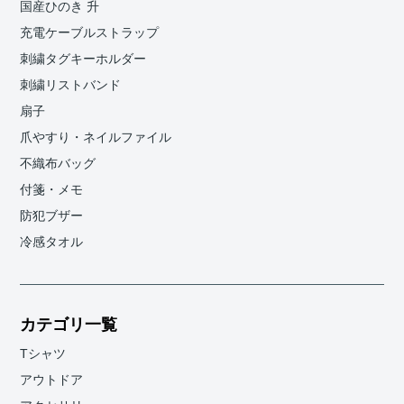
国産ひのき 升
充電ケーブルストラップ
刺繍タグキーホルダー
刺繍リストバンド
扇子
爪やすり・ネイルファイル
不織布バッグ
付箋・メモ
防犯ブザー
冷感タオル
カテゴリ一覧
Tシャツ
アウトドア