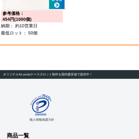
参考価格：
454円(1000個)
納期：
約10営業日
最低ロット：
50個
オリジナルAir podsケース小ロット制作を国内最安値で提供中！
個人情報保護方針
商品一覧