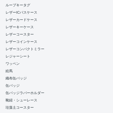
ループキータグ
レザーICパスケース
レザーカードケース
レザーキーケース
レザーコースター
レザーコインケース
レザーコンパクトミラー
レジャーシート
ワッペン
絵馬
織布缶バッジ
缶バッジ
缶バッジラバーホルダー
靴紐・シューレース
珪藻土コースター