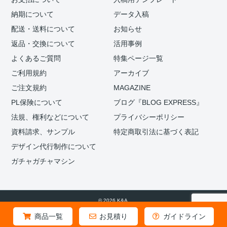
納期について
データ入稿
配送・送料について
お知らせ
返品・交換について
活用事例
よくあるご質問
特集ページ一覧
ご利用規約
アーカイブ
ご注文規約
MAGAZINE
PL保険について
ブログ『BLOG EXPRESS』
法規、権利などについて
プライバシーポリシー
資料請求、サンプル
特定商取引法に基づく表記
デザイン代行制作について
ガチャガチャマシン
© 2026 K&A.
商品一覧
お見積り
ガイドライン