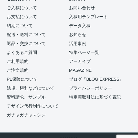
ご入稿について
お問い合わせ
お支払について
入稿用テンプレート
納期について
データ入稿
配送・送料について
お知らせ
返品・交換について
活用事例
よくあるご質問
特集ページ一覧
ご利用規約
アーカイブ
ご注文規約
MAGAZINE
PL保険について
ブログ『BLOG EXPRESS』
法規、権利などについて
プライバシーポリシー
資料請求、サンプル
特定商取引法に基づく表記
デザイン代行制作について
ガチャガチャマシン