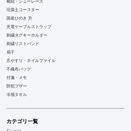
靴紐・シューレース
珪藻土コースター
国産ひのき 升
充電ケーブルストラップ
刺繍タグキーホルダー
刺繍リストバンド
扇子
爪やすり・ネイルファイル
不織布バッグ
付箋・メモ
防犯ブザー
冷感タオル
カテゴリ一覧
Tシャツ