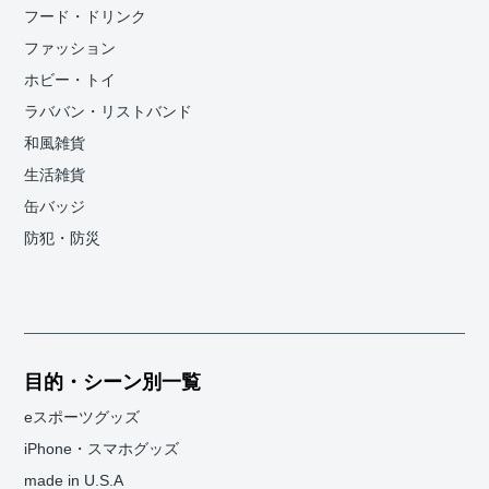
フード・ドリンク
ファッション
ホビー・トイ
ラババン・リストバンド
和風雑貨
生活雑貨
缶バッジ
防犯・防災
目的・シーン別一覧
eスポーツグッズ
iPhone・スマホグッズ
made in U.S.A