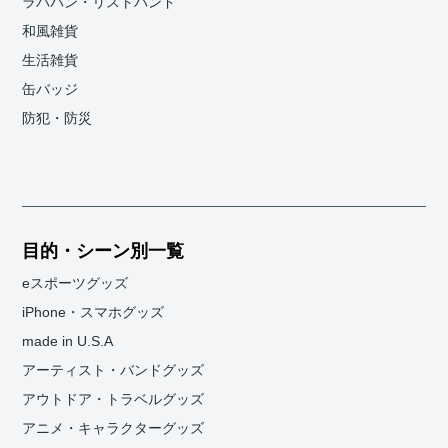
ラババン・リストバンド
和風雑貨
生活雑貨
缶バッジ
防犯・防災
目的・シーン別一覧
eスポーツグッズ
iPhone・スマホグッズ
made in U.S.A
アーティスト・バンドグッズ
アウトドア・トラベルグッズ
アニメ・キャラクターグッズ