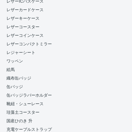
レザーICパスケース
レザーカードケース
レザーキーケース
レザーコースター
レザーコインケース
レザーコンパクトミラー
レジャーシート
ワッペン
絵馬
織布缶バッジ
缶バッジ
缶バッジラバーホルダー
靴紐・シューレース
珪藻土コースター
国産ひのき 升
充電ケーブルストラップ