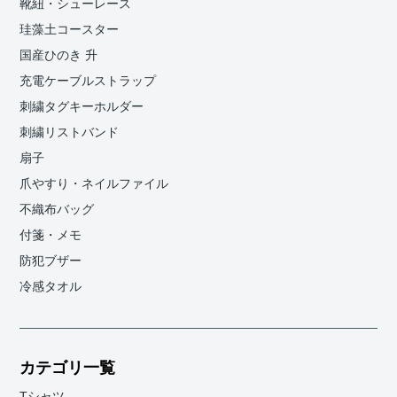
靴紐・シューレース
珪藻土コースター
国産ひのき 升
充電ケーブルストラップ
刺繍タグキーホルダー
刺繍リストバンド
扇子
爪やすり・ネイルファイル
不織布バッグ
付箋・メモ
防犯ブザー
冷感タオル
カテゴリ一覧
Tシャツ