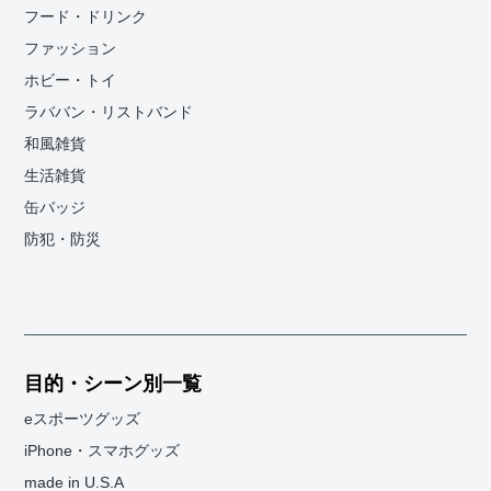
フード・ドリンク
ファッション
ホビー・トイ
ラババン・リストバンド
和風雑貨
生活雑貨
缶バッジ
防犯・防災
目的・シーン別一覧
eスポーツグッズ
iPhone・スマホグッズ
made in U.S.A