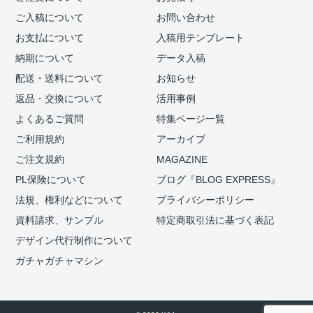
ご入稿について
お問い合わせ
お支払について
入稿用テンプレート
納期について
データ入稿
配送・送料について
お知らせ
返品・交換について
活用事例
よくあるご質問
特集ページ一覧
ご利用規約
アーカイブ
ご注文規約
MAGAZINE
PL保険について
ブログ『BLOG EXPRESS』
法規、権利などについて
プライバシーポリシー
資料請求、サンプル
特定商取引法に基づく表記
デザイン代行制作について
ガチャガチャマシン