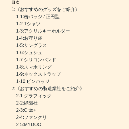
目次
1:《おすすめのグッズをご紹介》
1-1:缶バッジ / 正円型
1-2:Tシャツ
1-3:アクリルキーホルダー
1-4:お守り袋
1-5:サングラス
1-6:シュシュ
1-7:シリコンバンド
1-8:スマホリング
1-9:ネックストラップ
1-10:ピンバッジ
2:《おすすめの製造業社をご紹介》
2-1:グラフィック
2-2:緑陽社
2-3:Citto+
2-4:ファンクリ
2-5:MYDOO