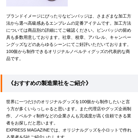
ブランドイメージにぴったりなピンバッジは、さまざまな加工方
法から選べ高級感あるエンブレムの定番アイテムです。加工方法
については商品別の詳細にてご確認ください。ピンバッジの留め
具も多数用意しております。社章、校章、アパレル、キャンペー
ングッズなどのあらゆるシーンにてご好評いただいております。
100個から制作できるオリジナルノベルティグッズの代表的な商
品です。
《おすすめの製造業社をご紹介》
世界に一つだけのオリジナルグッズを100個から制作したいと言
う方が多くいらっしゃると思います。また代理店やグッズ企画制
作、ノベルティ制作などの企業さんも完成度が高く信頼できる業
者をお探しだと思います。
EXPRESS MAGAZINEでは、オリジナルグッズを小ロットで作れ
る業者を5社ご紹介いたします。