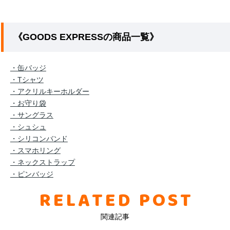
《GOODS EXPRESSの商品一覧》
・缶バッジ
・Tシャツ
・アクリルキーホルダー
・お守り袋
・サングラス
・シュシュ
・シリコンバンド
・スマホリング
・ネックストラップ
・ピンバッジ
RELATED POST
関連記事