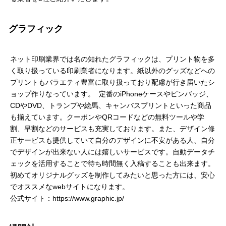
グラフィック
ネット印刷業界では名の知れたグラフィックは、プリント物を多
く取り扱っている印刷業者になります。紙以外のグッズなどへの
プリントもバラエティ豊富に取り扱っており配慮が行き届いたシ
ョップ作りなっています。 定番のiPhoneケースやピンバッジ、
CDやDVD、トランプや絵馬、キャンバスプリントといった商品
も揃えています。クーポンやQRコードなどの無料ツールや学
割、早割などのサービスも充実しております。また、デザイン修
正サービスも提供していて自分のデザインに不安がある人、自分
でデザインが出来ない人には嬉しいサービスです。自動データチ
ェックを活用することで待ち時間無く入稿することも出来ます。
初めてオリジナルグッズを制作してみたいと思った方には、安心
でオススメなwebサイトになります。
公式サイト：https://www.graphic.jp/