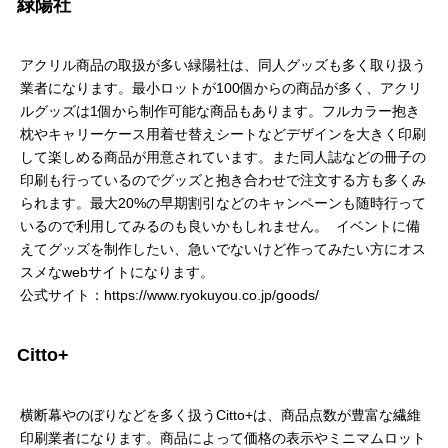
緑陽社
アクリル商品の取扱が多い緑陽社は、同人グッズも多く取り扱う
業者になります。最小ロットが100個からの商品が多く、アクリ
ルグッズは1個から制作可能な商品もあります。フルカラー抱き
枕やキャリーケース用着せ替えシートなどデザインを大きく印刷
して楽しめる商品が用意されています。また同人誌などの冊子の
印刷も行っているのでグッズと抱き合わせで注文する方も多くみ
られます。最大20%の早期割引などのキャンペーンも随時行って
いるので利用してみるのも良いかもしれません。 イベントに備
えてグッズを制作したい、急いでないけど作ってみたい方にオス
スメなwebサイトになります。
公式サイト：https://www.ryokuyou.co.jp/goods/
Citto+
横断幕やのぼりなどを多く扱うCitto+は、商品点数が豊富な繊維
印刷業者になります。商品によって価格の表示やミニマムロット