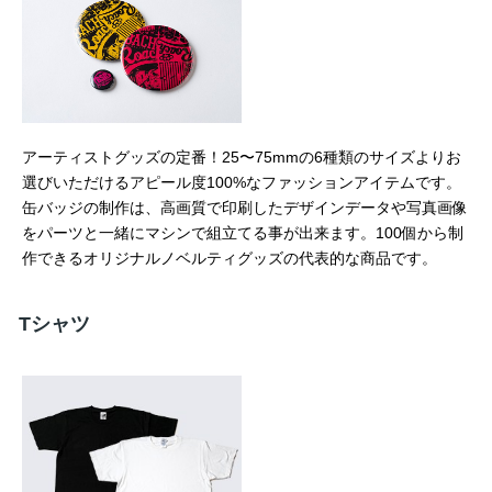
アーティストグッズの定番！25〜75mmの6種類のサイズよりお
選びいただけるアピール度100%なファッションアイテムです。
缶バッジの制作は、高画質で印刷したデザインデータや写真画像
をパーツと一緒にマシンで組立てる事が出来ます。100個から制
作できるオリジナルノベルティグッズの代表的な商品です。
Tシャツ