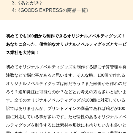
3:《あとがき》
4:《GOODS EXPRESSの商品一覧》
初めてでも100個から制作できるオリジナルノベルティグッズ！
あなたに合った、個性的なオリジナルノベルティグッズとサービ
ス業社を大特集！
初めてオリジナルノベルティグッズを制作する際に予算管理や発
注数などで悩む事があると思います。そんな時、100個で作れる
オリジナルノベルティグッズは何だろう？また何個から作れのだ
ろう？追加発注は可能なのか？などとお考えの方も多いと思いま
す。全てのオリジナルノベルティグッズが100個に対応している
訳ではありませんが、プリントメインの商品であれば殆どが100
個に対応している事が多いです。ただ個性のあるオリジナルノベ
ルティグッズを制作するには素材や形状にも拘りたい方も多いと