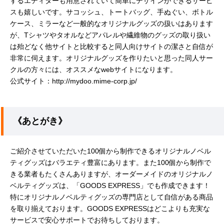
するエディターも用意されていて簡単にデザインができるサービ
スも嬉しいです。サコッシュ、トートバッグ、手ぬぐい、ボトル
ケース、ミラーなど一般的なオリジナルグッズの扱いはあります
が、Tシャツやタオルなどアパレルや繊維物のグッズの取り扱い
は殆どなく他サイトと比較すると同人向けサイトの潔さと自信が
非常に伺えます。オリジナルグッズを作りたいと思った同人サー
クルの方々には、オススメなwebサイトになります。
公式サイト：http://mydoo.mime-corp.jp/
《あとがき》
ご紹介させていただいた100個から制作できるオリジナルノベル
ティグッズはバラエティ豊富にあります。また100個から制作で
きる業者もたくさんありますが、オーダーメイドのオリジナルノ
ベルティグッズは、「GOODS EXPRESS」でも作成できます！
特にオリジナルノベルティグッズの専門店として自信がある商品
を取り揃えております。GOODS EXPRESSはどこよりも充実な
サービスで安心サポートでお待ちしております。