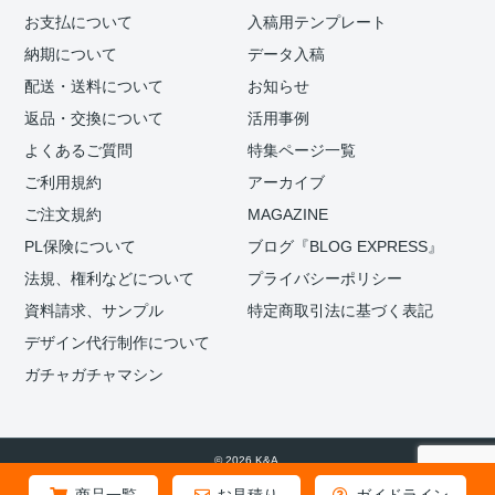
お支払について
入稿用テンプレート
納期について
データ入稿
配送・送料について
お知らせ
返品・交換について
活用事例
よくあるご質問
特集ページ一覧
ご利用規約
アーカイブ
ご注文規約
MAGAZINE
PL保険について
ブログ『BLOG EXPRESS』
法規、権利などについて
プライバシーポリシー
資料請求、サンプル
特定商取引法に基づく表記
デザイン代行制作について
ガチャガチャマシン
© 2026 K&A.
商品一覧
お見積り
ガイドライン