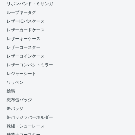
リボンバンド・ミサンガ
ループキータグ
レザーICパスケース
レザーカードケース
レザーキーケース
レザーコースター
レザーコインケース
レザーコンパクトミラー
レジャーシート
ワッペン
絵馬
織布缶バッジ
缶バッジ
缶バッジラバーホルダー
靴紐・シューレース
珪藻土コースター