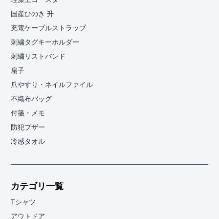
国産ひのき 升
充電ケーブルストラップ
刺繍タグキーホルダー
刺繍リストバンド
扇子
爪やすり・ネイルファイル
不織布バッグ
付箋・メモ
防犯ブザー
冷感タオル
カテゴリ一覧
Tシャツ
アウトドア