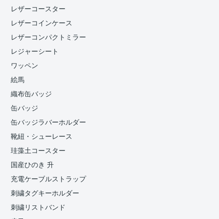
レザーコースター
レザーコインケース
レザーコンパクトミラー
レジャーシート
ワッペン
絵馬
織布缶バッジ
缶バッジ
缶バッジラバーホルダー
靴紐・シューレース
珪藻土コースター
国産ひのき 升
充電ケーブルストラップ
刺繍タグキーホルダー
刺繍リストバンド