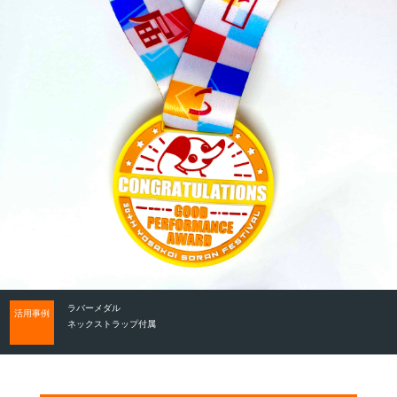
ラバーメダル
活用事例
ネックストラップ付属