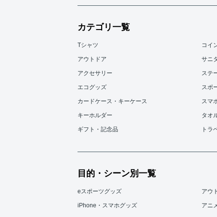
カテゴリ一覧
Tシャツ
コイ
アウトドア
サニ
アクセサリー
ステ
エコグッズ
スポ
カードケース・キーケース
スマ
キーホルダー
タオ
ギフト・記念品
トラ
目的・シーン別一覧
eスポーツグッズ
アウ
iPhone・スマホグッズ
アニ