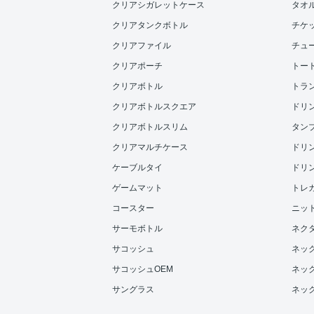
クリアシガレットケース
タオル
クリアタンクボトル
チケ
クリアファイル
チュ
クリアポーチ
トー
クリアボトル
トラ
クリアボトルスクエア
ドリンク
クリアボトルスリム
タンブラ
クリアマルチケース
ドリンク
ケーブルタイ
ドリンク
ゲームマット
トレ
コースター
ニッ
サーモボトル
ネク
サコッシュ
ネッ
サコッシュOEM
ネッ
サングラス
ネッ