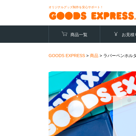
オリジナルグッズ制作を安心サポート！
商品一覧
お見積
GOODS EXPRESS
>
商品
>
ラバーペンホル