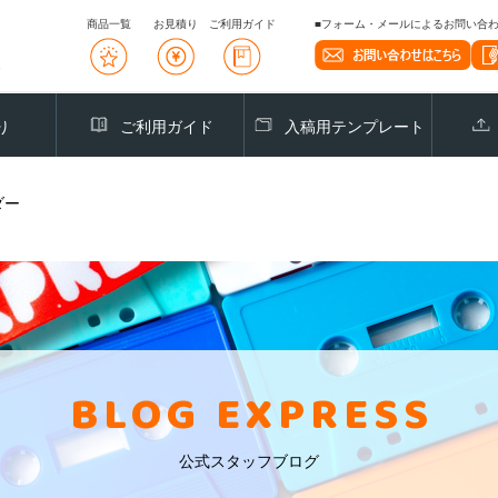
商品一覧
お見積り
ご利用ガイド
■フォーム・メールによるお問い合わせ
り
ご利用ガイド
入稿用テンプレート
ダー
BLOG EXPRESS
公式スタッフブログ