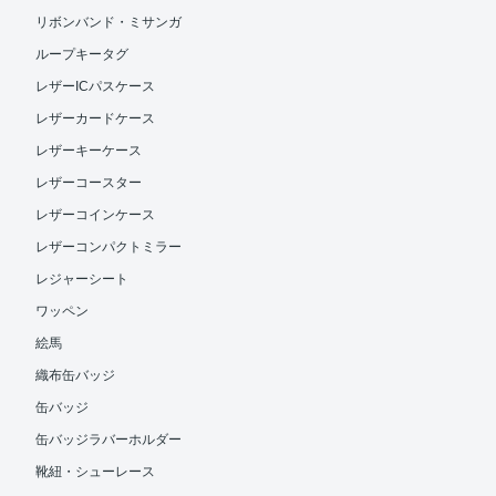
リボンバンド・ミサンガ
ループキータグ
レザーICパスケース
レザーカードケース
レザーキーケース
レザーコースター
レザーコインケース
レザーコンパクトミラー
レジャーシート
ワッペン
絵馬
織布缶バッジ
缶バッジ
缶バッジラバーホルダー
靴紐・シューレース