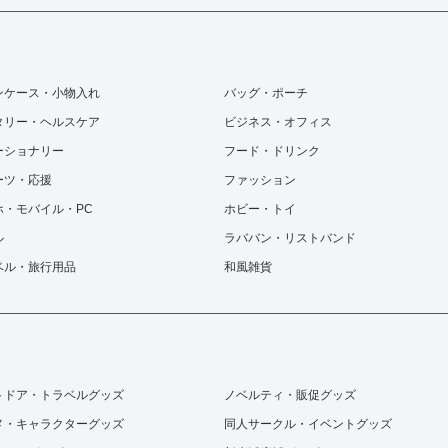
ンケース・小物入れ
バッグ・ポーチ
タリー・ヘルスケア
ビジネス・オフィス
ーショナリー
フード・ドリンク
ーツ・応援
ファッション
ホ・モバイル・PC
ホビー・トイ
ル
ラババン・リストバンド
ベル・旅行用品
和風雑貨
トドア・トラベルグッズ
ノベルティ・販促グッズ
メ・キャラクターグッズ
同人サークル・イベントグッズ