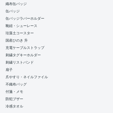
織布缶バッジ
缶バッジ
缶バッジラバーホルダー
靴紐・シューレース
珪藻土コースター
国産ひのき 升
充電ケーブルストラップ
刺繍タグキーホルダー
刺繍リストバンド
扇子
爪やすり・ネイルファイル
不織布バッグ
付箋・メモ
防犯ブザー
冷感タオル