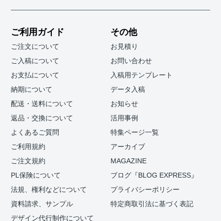
ご利用ガイド
その他
ご注文について
お見積り
ご入稿について
お問い合わせ
お支払について
入稿用テンプレート
納期について
データ入稿
配送・送料について
お知らせ
返品・交換について
活用事例
よくあるご質問
特集ページ一覧
ご利用規約
アーカイブ
ご注文規約
MAGAZINE
PL保険について
ブログ『BLOG EXPRESS』
法規、権利などについて
プライバシーポリシー
資料請求、サンプル
特定商取引法に基づく表記
デザイン代行制作について