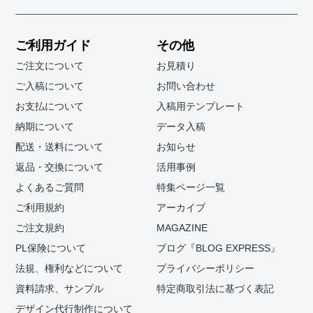
ご利用ガイド
その他
ご注文について
お見積り
ご入稿について
お問い合わせ
お支払について
入稿用テンプレート
納期について
データ入稿
配送・送料について
お知らせ
返品・交換について
活用事例
よくあるご質問
特集ページ一覧
ご利用規約
アーカイブ
ご注文規約
MAGAZINE
PL保険について
ブログ『BLOG EXPRESS』
法規、権利などについて
プライバシーポリシー
資料請求、サンプル
特定商取引法に基づく表記
デザイン代行制作について