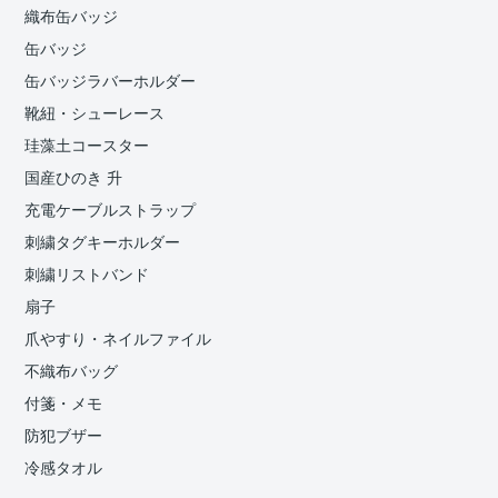
織布缶バッジ
缶バッジ
缶バッジラバーホルダー
靴紐・シューレース
珪藻土コースター
国産ひのき 升
充電ケーブルストラップ
刺繍タグキーホルダー
刺繍リストバンド
扇子
爪やすり・ネイルファイル
不織布バッグ
付箋・メモ
防犯ブザー
冷感タオル