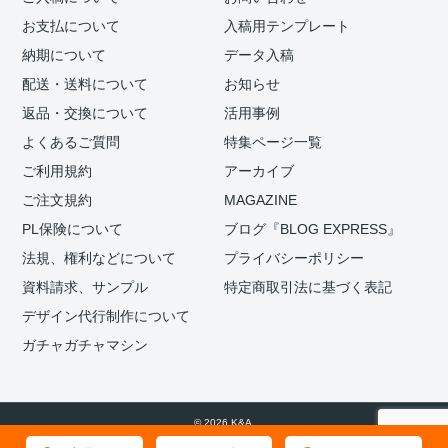
お支払について
入稿用テンプレート
納期について
データ入稿
配送・送料について
お知らせ
返品・交換について
活用事例
よくあるご質問
特集ページ一覧
ご利用規約
アーカイブ
ご注文規約
MAGAZINE
PL保険について
ブログ『BLOG EXPRESS』
法規、権利などについて
プライバシーポリシー
資料請求、サンプル
特定商取引法に基づく表記
デザイン代行制作について
ガチャガチャマシン
© 2026 K&A.