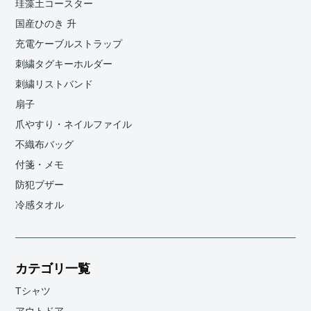
珪藻土コースター
国産ひのき 升
充電ケーブルストラップ
刺繍タグキーホルダー
刺繍リストバンド
扇子
爪やすり・ネイルファイル
不織布バッグ
付箋・メモ
防犯ブザー
冷感タオル
カテゴリ一覧
Tシャツ