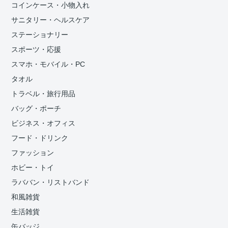
コインケース・小物入れ
サニタリー・ヘルスケア
ステーショナリー
スポーツ・応援
スマホ・モバイル・PC
タオル
トラベル・旅行用品
バッグ・ポーチ
ビジネス・オフィス
フード・ドリンク
ファッション
ホビー・トイ
ラババン・リストバンド
和風雑貨
生活雑貨
缶バッジ