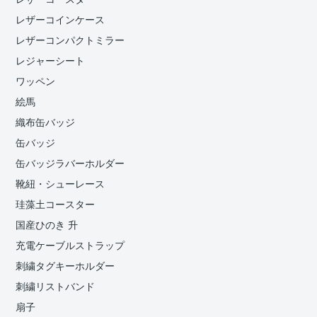
レザーコインケース
レザーコンパクトミラー
レジャーシート
ワッペン
絵馬
織布缶バッジ
缶バッジ
缶バッジラバーホルダー
靴紐・シューレース
珪藻土コースター
国産ひのき 升
充電ケーブルストラップ
刺繍タグキーホルダー
刺繍リストバンド
扇子