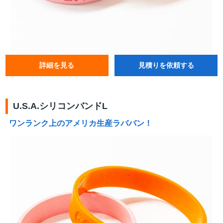
詳細を見る
見積りを依頼する
U.S.A.シリコンバンドL
ワンランク上のアメリカ生産ラババン！