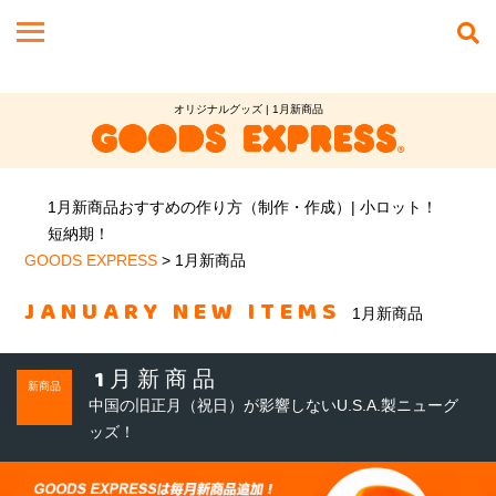
オリジナルグッズ | 1月新商品
1月新商品おすすめの作り方（制作・作成）| 小ロット！
短納期！
GOODS EXPRESS
>
1月新商品
JANUARY NEW ITEMS
1月新商品
1月新商品
新商品
中国の旧正月（祝日）が影響しないU.S.A.製ニューグ
ッズ！