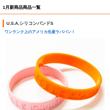
1月新商品商品一覧
U.S.A.シリコンバンドS
ワンランク上のアメリカ生産ラババン！