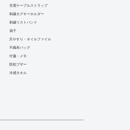
充電ケーブルストラップ
刺繍タグキーホルダー
刺繍リストバンド
扇子
爪やすり・ネイルファイル
不織布バッグ
付箋・メモ
防犯ブザー
冷感タオル