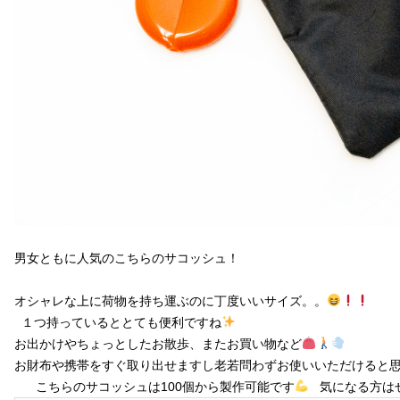
男女ともに人気のこちらのサコッシュ！
オシャレな上に荷物を持ち運ぶのに丁度いいサイズ。。
１つ持っているととても便利ですね
お出かけやちょっとしたお散歩、またお買い物など
お財布や携帯をすぐ取り出せますし老若問わずお使いいただけると
こちらのサコッシュは100個から製作可能です
気になる方はぜ