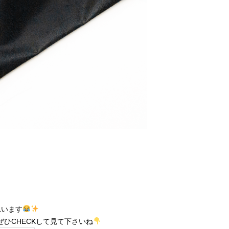
思います
ひCHECKして見て下さいね