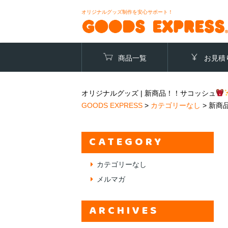
オリジナルグッズ制作を安心サポート！
商品一覧
お見積
オリジナルグッズ | 新商品！！サコッシュ
GOODS EXPRESS
>
カテゴリーなし
>
新商
CATEGORY
カテゴリーなし
メルマガ
ARCHIVES