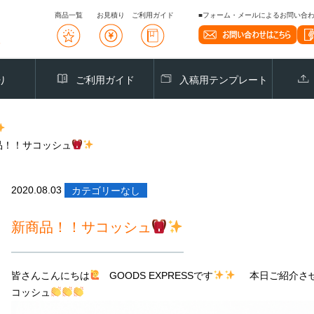
商品一覧
お見積り
ご利用ガイド
■フォーム・メールによるお問い合わせ
り
ご利用ガイド
入稿用テンプレート
品！！サコッシュ
2020.08.03
カテゴリーなし
新商品！！サコッシュ
皆さんこんにちは
GOODS EXPRESSです
本日ご紹介させ
コッシュ