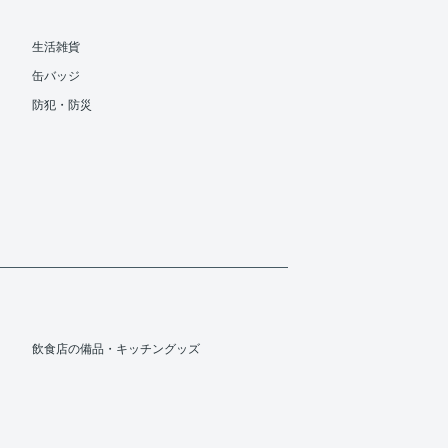
生活雑貨
缶バッジ
防犯・防災
飲食店の備品・キッチングッズ