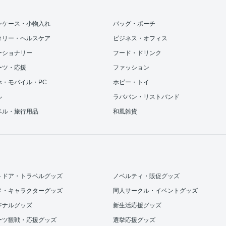
ンケース・小物入れ
バッグ・ポーチ
タリー・ヘルスケア
ビジネス・オフィス
ーショナリー
フード・ドリンク
ーツ・応援
ファッション
ホ・モバイル・PC
ホビー・トイ
ル
ラババン・リストバンド
ベル・旅行用品
和風雑貨
トドア・トラベルグッズ
ノベルティ・販促グッズ
メ・キャラクターグッズ
同人サークル・イベントグッズ
ジナルグッズ
新生活応援グッズ
ーツ観戦・応援グッズ
選挙応援グッズ