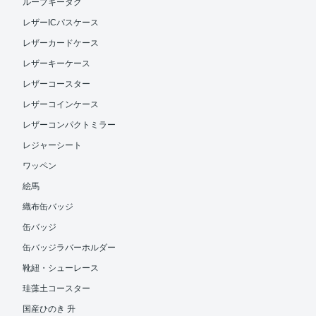
ループキータグ
レザーICパスケース
レザーカードケース
レザーキーケース
レザーコースター
レザーコインケース
レザーコンパクトミラー
レジャーシート
ワッペン
絵馬
織布缶バッジ
缶バッジ
缶バッジラバーホルダー
靴紐・シューレース
珪藻土コースター
国産ひのき 升