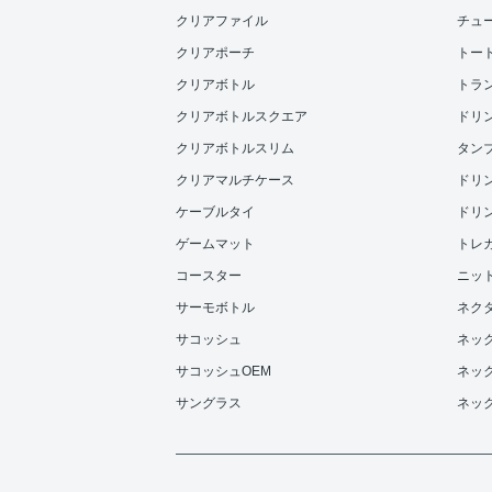
クリアファイル
チュ
クリアポーチ
トー
クリアボトル
トラ
クリアボトルスクエア
ドリンク
クリアボトルスリム
タンブラ
クリアマルチケース
ドリンク
ケーブルタイ
ドリンク
ゲームマット
トレ
コースター
ニッ
サーモボトル
ネク
サコッシュ
ネッ
サコッシュOEM
ネッ
サングラス
ネッ