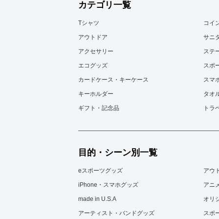
カテゴリ一覧
Tシャツ
コイ
アウトドア
サニ
アクセサリー
ステ
エコグッズ
スポ
カードケース・キーケース
スマ
キーホルダー
タオ
ギフト・記念品
トラ
目的・シーン別一覧
eスポーツグッズ
アウ
iPhone・スマホグッズ
アニ
made in U.S.A
オリ
アーティスト・バンドグッズ
スポ