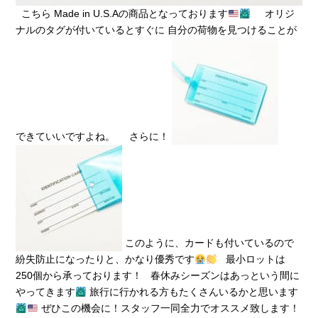
こちら Made in U.S.Aの商品となっております
オリジ
ナルのタグが付いているとすぐに 自分の荷物を見つけることが
できていいですよね。 さらに！
このように、カードも付いているので
紛失防止になったりと、かなり優秀です
最小ロットは
250個から承っております！ 春休みシーズンはあっという間に
やってきます
旅行に行かれる方もたくさんいるかと思います
ぜひこの機会に！スタッフ一同全力でオススメ致します！