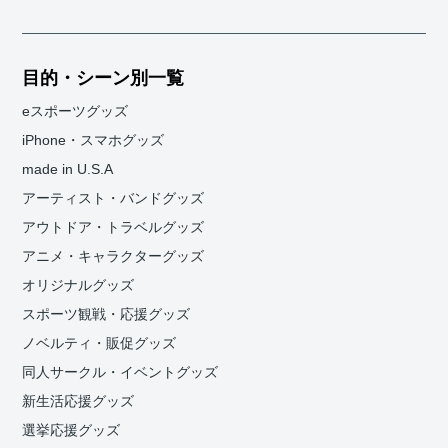
目的・シーン別一覧
eスポーツグッズ
iPhone・スマホグッズ
made in U.S.A
アーティスト・バンドグッズ
アウトドア・トラベルグッズ
アニメ・キャラクターグッズ
オリジナルグッズ
スポーツ観戦・応援グッズ
ノベルティ・販促グッズ
同人サークル・イベントグッズ
新生活応援グッズ
選挙応援グッズ