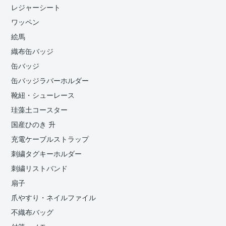
レジャーシート
ワッペン
絵馬
織布缶バッジ
缶バッジ
缶バッジラバーホルダー
靴紐・シューレース
珪藻土コースター
国産ひのき 升
充電ケーブルストラップ
刺繍タグキーホルダー
刺繍リストバンド
扇子
爪やすり・ネイルファイル
不織布バッグ