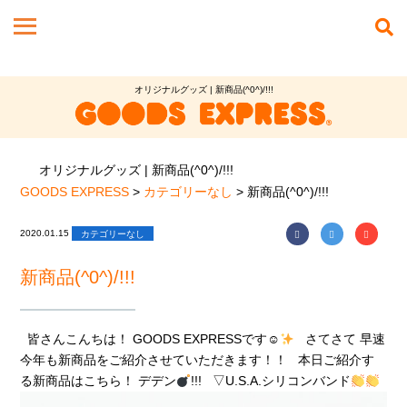
オリジナルグッズ | 新商品(^0^)/!!!
オリジナルグッズ | 新商品(^0^)/!!!
GOODS EXPRESS
>
カテゴリーなし
>
新商品(^0^)/!!!
2020.01.15
カテゴリーなし
新商品(^0^)/!!!
皆さんこんちは！ GOODS EXPRESSです☺︎
さてさて 早速
今年も新商品をご紹介させていただきます！！ 本日ご紹介す
る新商品はこちら！ デデン
!!! ▽U.S.A.シリコンバンド