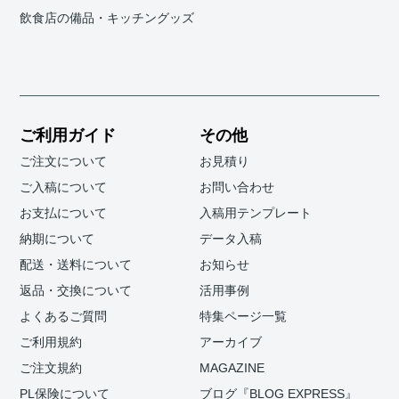
飲食店の備品・キッチングッズ
ご利用ガイド
その他
ご注文について
お見積り
ご入稿について
お問い合わせ
お支払について
入稿用テンプレート
納期について
データ入稿
配送・送料について
お知らせ
返品・交換について
活用事例
よくあるご質問
特集ページ一覧
ご利用規約
アーカイブ
ご注文規約
MAGAZINE
PL保険について
ブログ『BLOG EXPRESS』