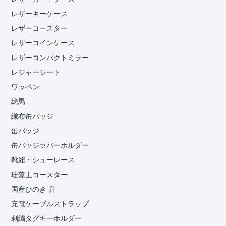
レザーキーケース
レザーコースター
レザーコインケース
レザーコンパクトミラー
レジャーシート
ワッペン
絵馬
織布缶バッジ
缶バッジ
缶バッジラバーホルダー
靴紐・シューレース
珪藻土コースター
国産ひのき 升
充電ケーブルストラップ
刺繍タグキーホルダー