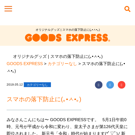
オリジナルグッズ | スマホの落下防止に(｡•ㅅ•｡)
オリジナルグッズ | スマホの落下防止に(｡•ㅅ•｡)
GOODS EXPRESS
>
カテゴリーなし
>
スマホの落下防止に(｡•
ㅅ•｡)
2019.05.12
カテゴリーなし
スマホの落下防止に(｡•ㅅ•｡)
みなさんこんにちは〜 GOODS EXPRESSです。 5月1日午前0
時、元号が平成から令和に変わり、皇太子さまが第126代天皇に
即位されました。 新元号「令和」時代が始まります(*ﾟ▽ﾟ)ﾉ 新