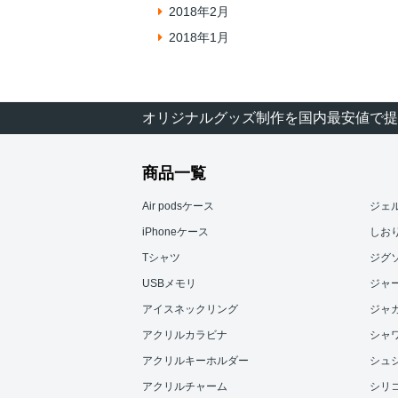
2018年2月
2018年1月
オリジナルグッズ制作を国内最安値で提
商品一覧
Air podsケース
ジェ
iPhoneケース
しお
Tシャツ
ジグ
USBメモリ
ジャ
アイスネックリング
ジャ
アクリルカラビナ
シャ
アクリルキーホルダー
シュ
アクリルチャーム
シリ