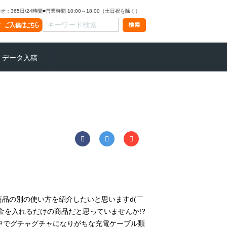
：365日/24時間
■営業時間 10:00～18:00（土日祝を除く）
データ入稿
の商品の別の使い方を紹介したいと思いますd(￣
金を入れるだけの商品だと思っていませんか!?
中でグチャグチャになりがちな充電ケーブル類