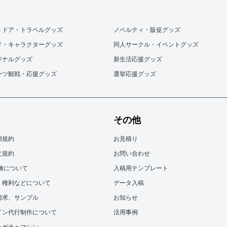
トドア・トラベルグッズ
ノベルティ・販促グッズ
メ・キャラクターグッズ
同人サークル・イベントグッズ
ジナルグッズ
新生活応援グッズ
ーツ観戦・応援グッズ
選挙応援グッズ
その他
用規約
お見積り
文規約
お問い合わせ
保険について
入稿用テンプレート
、権利などについて
データ入稿
請求、サンプル
お知らせ
イン代行制作について
活用事例