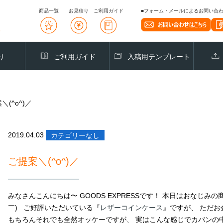
商品一覧
お見積り
ご利用ガイド
■フォーム・メールによるお問い合わせ
り
ご利用ガイド
入稿用テンプレート
＼(^o^)／
2019.04.03
カテゴリーなし
ご提案＼(^o^)／
みなさんこんにちは〜 GOODS EXPRESSです！ 本日はおなじみ
￣) ご好評いただいている『
レザーコインケース
』ですが、 ただお
もちろんそれでも全然オッケーですが、 実はこんな感じでカバンの