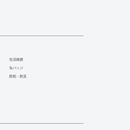
生活雑貨
缶バッジ
防犯・防災