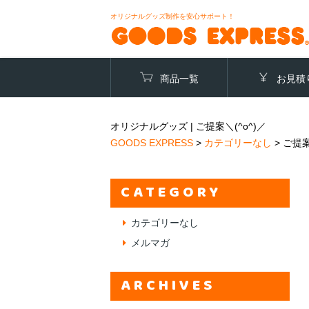
オリジナルグッズ制作を安心サポート！
商品一覧
お見積
オリジナルグッズ | ご提案＼(^o^)／
GOODS EXPRESS
>
カテゴリーなし
>
ご提案
CATEGORY
カテゴリーなし
メルマガ
ARCHIVES