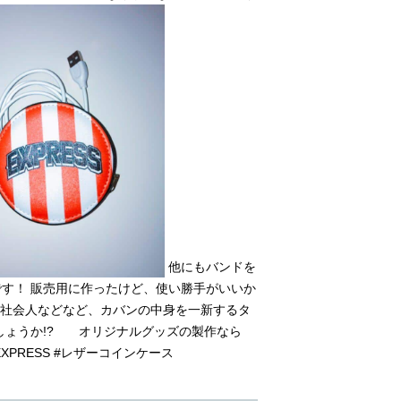
他にもバンドを
す！ 販売用に作ったけど、使い勝手がいいか
・新社会人などなど、カバンの中身を一新するタ
しょうか!? オリジナルグッズの製作なら
EXPRESS #レザーコインケース