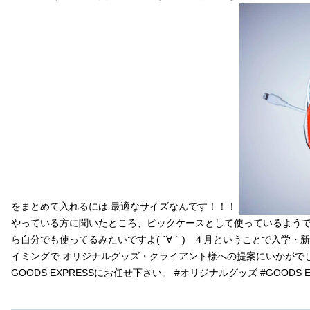
をまとめて入れるには 最適なサイズなんです！！！
やっている方に聞いたところ、ピックケースとして使っているようで
ら自分でも使ってるみたいですよ( ´∀｀) ４月ということで入学
イミングで オリジナルグッズ・クライアント様への提案にいかがで
GOODS EXPRESSにお任せ下さい。 #オリジナルグッズ #GOODS 