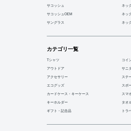
サコッシュ
ネッ
サコッシュOEM
ネッ
サングラス
ネッ
カテゴリ一覧
Tシャツ
コイ
アウトドア
サニ
アクセサリー
ステ
エコグッズ
スポ
カードケース・キーケース
スマ
キーホルダー
タオ
ギフト・記念品
トラ